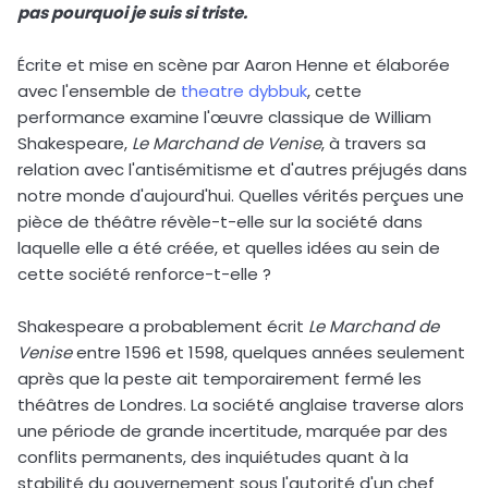
pas pourquoi je suis si triste.
Écrite et mise en scène par Aaron Henne et élaborée
avec l'ensemble de
theatre dybbuk
, cette
performance examine l'œuvre classique de William
Shakespeare,
Le Marchand de Venise
, à travers sa
relation avec l'antisémitisme et d'autres préjugés dans
notre monde d'aujourd'hui. Quelles vérités perçues une
pièce de théâtre révèle-t-elle sur la société dans
laquelle elle a été créée, et quelles idées au sein de
cette société renforce-t-elle ?
Shakespeare a probablement écrit
Le Marchand de
Venise
entre 1596 et 1598, quelques années seulement
après que la peste ait temporairement fermé les
théâtres de Londres. La société anglaise traverse alors
une période de grande incertitude, marquée par des
conflits permanents, des inquiétudes quant à la
stabilité du gouvernement sous l'autorité d'un chef