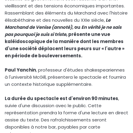
vieillissant et des tensions économiques importantes.
Rassemblant des éléments du Marchand avec l'histoire
élisabéthaine et des nouvelles du XXIe siècle,
Le
Marchand de Venise (annoté),
ou
En vérité je ne sais
pas pourquoi je suis si triste
, présente une vue
kaléidoscopique de la manière dont les membres
d'une société déplacent leurs peurs sur « l'autre »
en période de bouleversements.
Paul Yanchin
, professeur d'études shakespeariennes
à l'université McGill, présentera le spectacle et fournira
un contexte historique supplémentaire.
La durée du spectacle est d'environ 90 minutes
,
suivie d'une discussion avec le public. Cette
représentation prendra la forme d'une lecture en direct
assise du texte. Des rafraîchissements seront
disponibles à notre bar, payables par carte