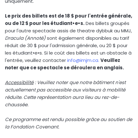
uniquement.
Le prix des billets est de 18 $ pour l'entrée générale,
ou de 12 $ pour les étudiant•e•s.
Des billets groupés
pour l'autre spectacle assis de theatre dybbuk au MMJ,
Dracula (Annoté)
sont également disponibles au tarif
réduit de 30 $ pour l'admission générale, ou 20 $ pour
les étudiant•e•s. Si le coût des billets est un obstacle à
l'entrée, veuillez contacter
info@imjm.ca.
Veuillez
noter que ce spectacle se déroulera en anglais.
Accessibilité
: Veuillez noter que notre bâtiment n'est
actuellement pas accessible aux visiteurs à mobilité
réduite. Cette représentation aura lieu au rez-de-
chaussée.
Ce programme est rendu possible grâce au soutien de
la Fondation Covenant.