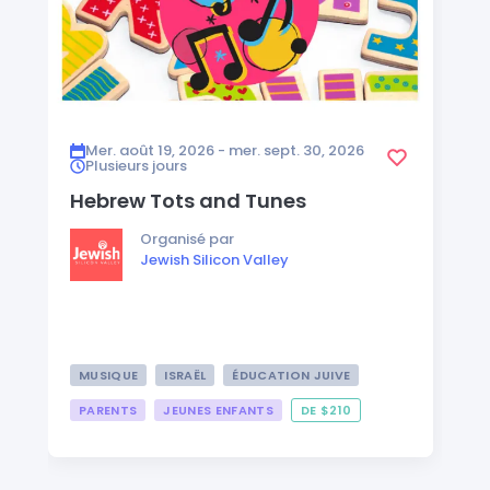
Mer. août 19, 2026 - mer. sept. 30, 2026
Plusieurs jours
Hebrew Tots and Tunes
Organisé par
Jewish Silicon Valley
MUSIQUE
ISRAËL
ÉDUCATION JUIVE
PARENTS
JEUNES ENFANTS
DE $210