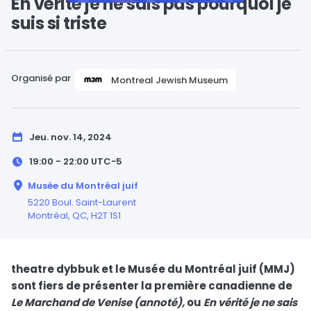
En vérité je ne sais pas pourquoi je
suis si triste
Organisé par
Montreal Jewish Museum
Jeu. nov. 14, 2024
19:00 - 22:00
UTC−5
Musée du Montréal juif
5220 Boul. Saint-Laurent
Montréal,
QC
, H2T 1S1
theatre dybbuk et le Musée du Montréal juif (MMJ)
sont fiers de présenter la première canadienne de
Le Marchand de Venise (annoté),
ou
En vérité je ne sais