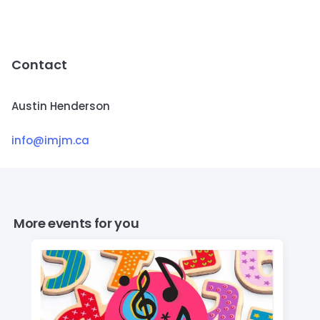
Contact
Austin Henderson
info@imjm.ca
More events for you