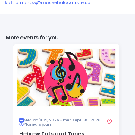
kat.romanow@museeholocauste.ca
More events for you
Mer. août 19, 2026 - mer. sept. 30, 2026
Plusieurs jours
Hebrew Tots and Tunes