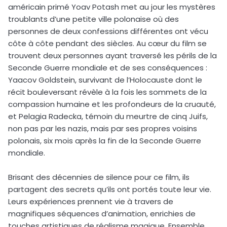
américain primé Yoav Potash met au jour les mystères
troublants d’une petite ville polonaise où des
personnes de deux confessions différentes ont vécu
côte à côte pendant des siècles. Au cœur du film se
trouvent deux personnes ayant traversé les périls de la
Seconde Guerre mondiale et de ses conséquences :
Yaacov Goldstein, survivant de l’Holocauste dont le
récit bouleversant révèle à la fois les sommets de la
compassion humaine et les profondeurs de la cruauté,
et Pelagia Radecka, témoin du meurtre de cinq Juifs,
non pas par les nazis, mais par ses propres voisins
polonais, six mois après la fin de la Seconde Guerre
mondiale.
Brisant des décennies de silence pour ce film, ils
partagent des secrets qu’ils ont portés toute leur vie.
Leurs expériences prennent vie à travers de
magnifiques séquences d’animation, enrichies de
touches artistiques de réalisme magique. Ensemble,