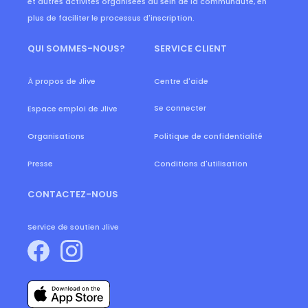
et autres activités organisées au sein de la communauté, en
plus de faciliter le processus d'inscription.
QUI SOMMES-NOUS?
SERVICE CLIENT
À propos de Jlive
Centre d'aide
Se connecter
Espace emploi de Jlive
Organisations
Politique de confidentialité
Presse
Conditions d'utilisation
CONTACTEZ-NOUS
Service de soutien Jlive