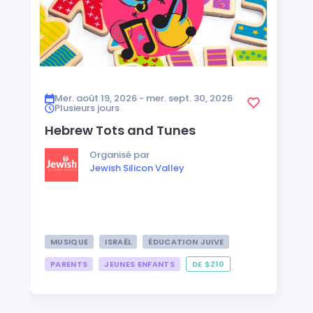
Mer. août 19, 2026 - mer. sept. 30, 2026
Plusieurs jours
Hebrew Tots and Tunes
Organisé par
Jewish Silicon Valley
MUSIQUE
ISRAËL
ÉDUCATION JUIVE
PARENTS
JEUNES ENFANTS
DE $210