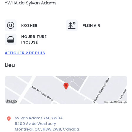
YWHA de Sylvan Adams.
KOSHER
PLEIN AIR
NOURRITURE
INCLUSE
AFFICHER 2 DE PLUS
Lieu
Sylvan Adams YM-YWHA
5400 Av de Westbury
Montréal, QC, H3W 2W8, Canada