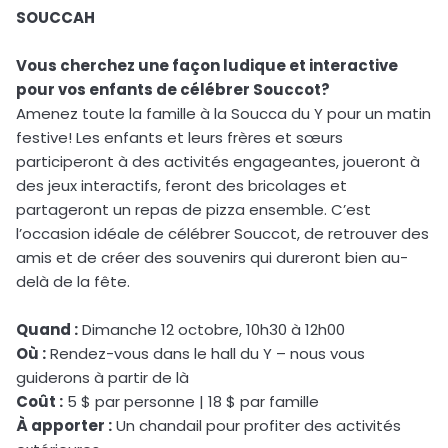
SOUCCAH
Vous cherchez une façon ludique et interactive
pour vos enfants de célébrer Souccot?
Amenez toute la famille à la Soucca du Y pour un matin
festive! Les enfants et leurs frères et sœurs
participeront à des activités engageantes, joueront à
des jeux interactifs, feront des bricolages et
partageront un repas de pizza ensemble. C’est
l’occasion idéale de célébrer Souccot, de retrouver des
amis et de créer des souvenirs qui dureront bien au-
delà de la fête.
Quand :
Dimanche 12 octobre, 10h30 à 12h00
Où :
Rendez-vous dans le hall du Y – nous vous
guiderons à partir de là
Coût :
5 $ par personne | 18 $ par famille
À apporter :
Un chandail pour profiter des activités