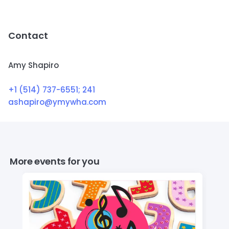
Contact
Amy Shapiro
+1 (514) 737-6551
; 241
ashapiro@ymywha.com
More events for you