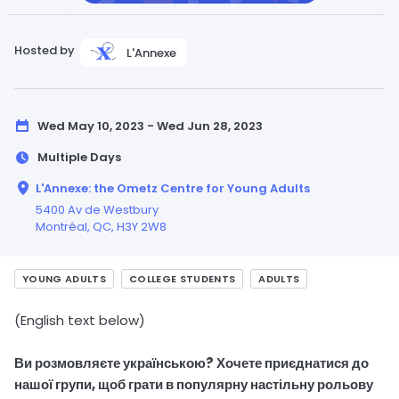
Hosted by
L'Annexe
Wed May 10, 2023 - Wed Jun 28, 2023
Multiple Days
L'Annexe: the Ometz Centre for Young Adults
5400 Av de Westbury
Montréal,
QC
, H3Y 2W8
YOUNG ADULTS
COLLEGE STUDENTS
ADULTS
(English text below)
Ви розмовляєте українською? Хочете приєднатися до
нашої групи, щоб грати в популярну настільну рольову