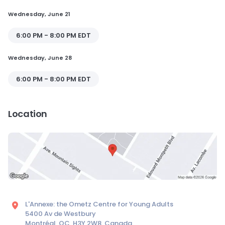
Wednesday, June 21
6:00 PM - 8:00 PM EDT
Wednesday, June 28
6:00 PM - 8:00 PM EDT
Location
L'Annexe: the Ometz Centre for Young Adults
5400 Av de Westbury
Montréal, QC, H3Y 2W8, Canada