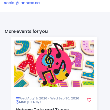
social@lannexe.ca
More events for you
Wed Aug 19, 2026 - Wed Sep 30, 2026
Multiple Days
Hebrew Tots and Tunes