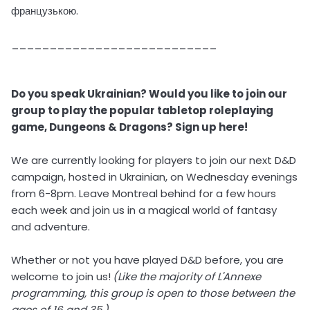
французькою.
___________________________
Do you speak Ukrainian? Would you like to join our
group to play the popular tabletop roleplaying
game, Dungeons & Dragons? Sign up here!
We are currently looking for players to join our next D&D
campaign, hosted in Ukrainian, on Wednesday evenings
from 6-8pm. Leave Montreal behind for a few hours
each week and join us in a magical world of fantasy
and adventure.
Whether or not you have played D&D before, you are
welcome to join us!
(Like the majority of L'Annexe
programming, this group is open to those between the
ages of 16 and 35.)