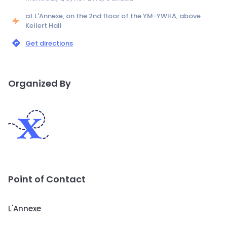
at L'Annexe, on the 2nd floor of the YM-YWHA, above
Kellert Hall
Get directions
Organized By
Point of Contact
L'Annexe